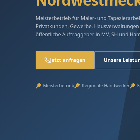
Nordwestmeck
Meisterbetrieb für Maler- und Tapezierarbei
Privatkunden, Gewerbe, Hausverwaltungen
öffentliche Auftraggeber in MV, SH und Ha
Jetzt anfragen
Unsere Leistu
Meisterbetrieb
Regionale Handwerker
F