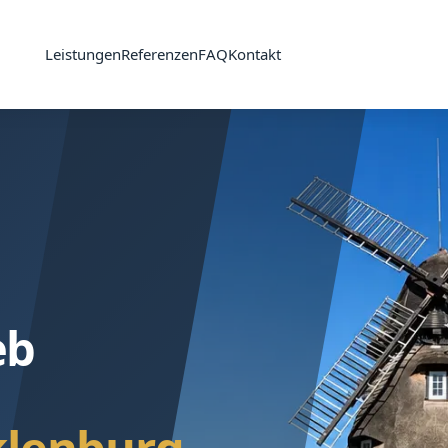
Leistungen
Referenzen
FAQ
Kontakt
eb