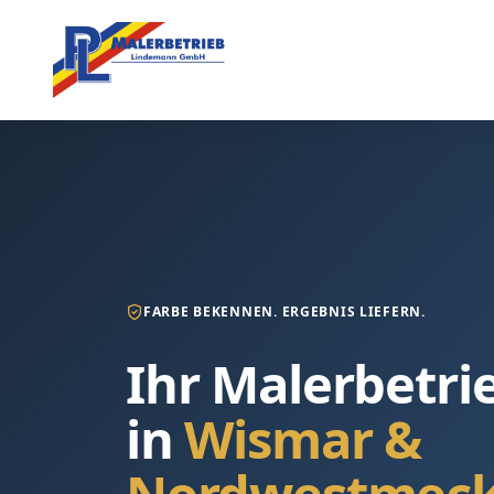
FARBE BEKENNEN. ERGEBNIS LIEFERN.
Ihr Malerbetri
in
Wismar &