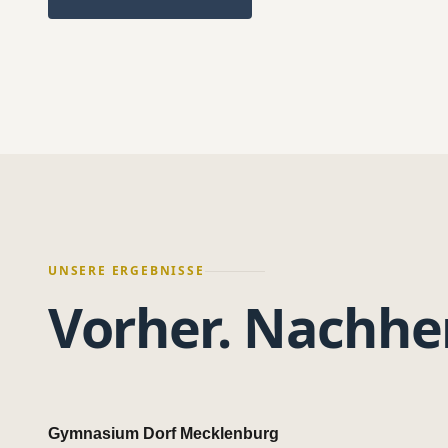
UNSERE ERGEBNISSE
Vorher. Nachher
Gymnasium Dorf Mecklenburg
VORHER