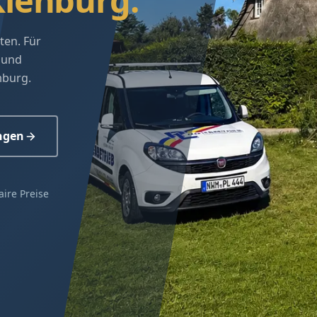
lenburg.
ten. Für
 und
mburg.
ngen
aire Preise