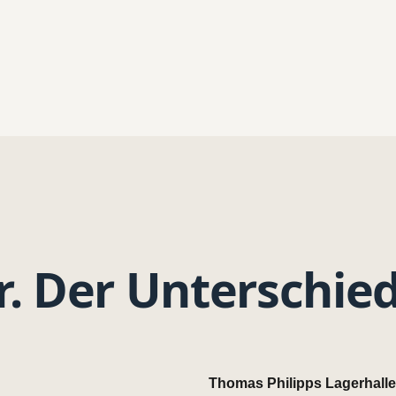
.
Der Unterschied
Thomas Philipps Lagerhalle
NACHHER
VORHER