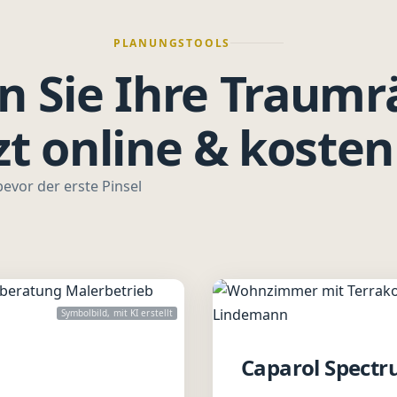
PLANUNGSTOOLS
n Sie Ihre Traum
zt online & kosten
bevor der erste Pinsel
Symbolbild, mit KI erstellt
Caparol Spect