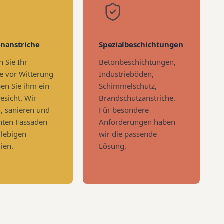
enanstriche
Spezialbeschichtungen
 Sie Ihr
Betonbeschichtungen,
 vor Witterung
Industrieböden,
en Sie ihm ein
Schimmelschutz,
esicht. Wir
Brandschutzanstriche.
n, sanieren und
Für besondere
hten Fassaden
Anforderungen haben
glebigen
wir die passende
ien.
Lösung.